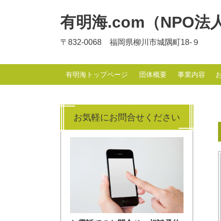
有明海.com（NPO法
〒832-0068 福岡県柳川市城隅町18-９
有明海トップページ
団体概要
事業内容
お気軽にお問合せください