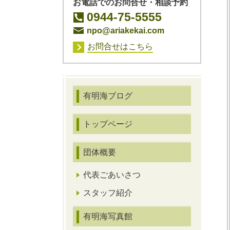
お電話でのお問合せ・相談予約
0944-75-5555
npo@ariakekai.com
お問合せはこちら
有明海ブログ
トップページ
団体概要
代表ごあいさつ
スタッフ紹介
有明海写真館