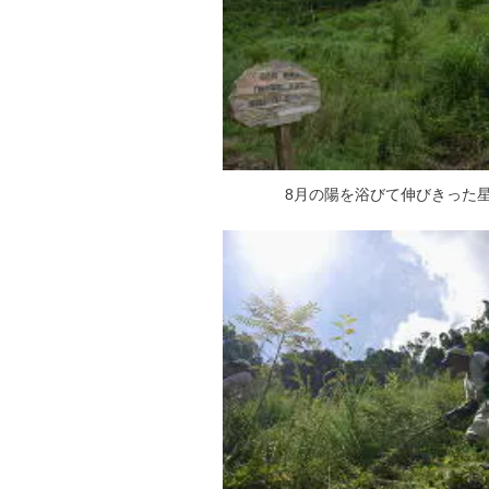
8月の陽を浴びて伸びきった