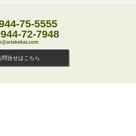
944-75-5555
0944-72-7948
o@ariakekai.com
お問合せはこちら