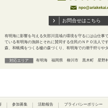
npo@ariakekai
お問合せはこちら
有明海に影響を与える矢部川流域の環境を守るには山仕事
ている有明海の漁師とそれに賛同する住民のＮＰＯ法人で
森、和蝋燭をつくる櫨の森づくり、有明海での潮干狩りや
有明海 福岡県 柳川市 黒木町 星野
対応エリア
容
参加募集
活動報告
プライバシーポリシー