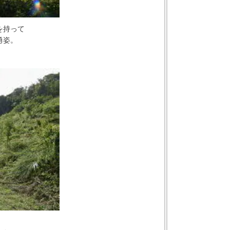
を持って
勇姿。