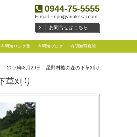
0944-75-5555
E-mail：
npo@ariakekai.com
お問合せはこちら
有明海リンク集
有明海ブログ
有明海写真館
2010年8月29日 星野村櫨の森の下草刈り
の下草刈り