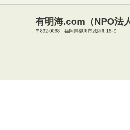
有明海.com（NPO法
〒832-0068 福岡県柳川市城隅町18-９