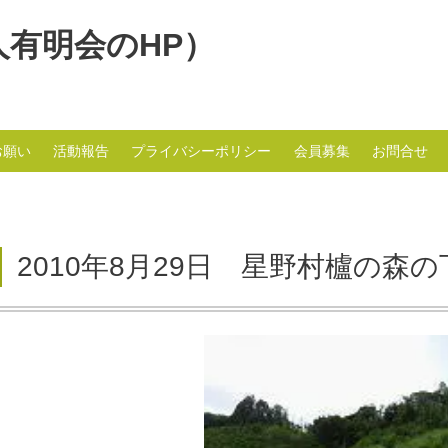
人有明会のHP）
お願い
活動報告
プライバシーポリシー
会員募集
お問合せ
2010年8月29日 星野村櫨の森