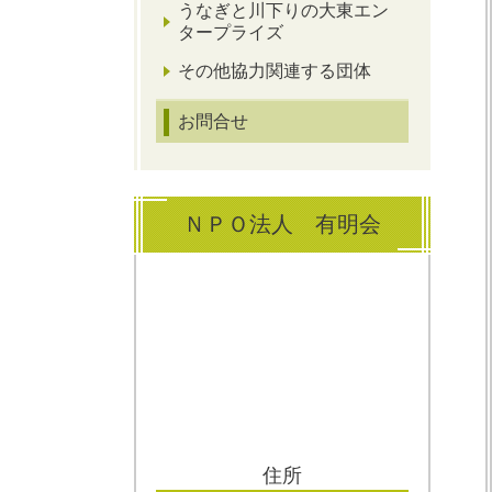
うなぎと川下りの大東エン
タープライズ
その他協力関連する団体
お問合せ
ＮＰＯ法人 有明会
住所