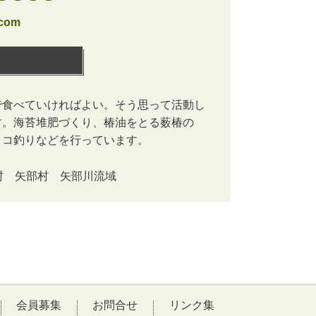
.com
で食べていければよい。そう思って活動し
す。海苔堆肥づくり、椿油をとる薮椿の
タコ釣りなどを行っています。
村 矢部村 矢部川流域
会員募集
お問合せ
リンク集