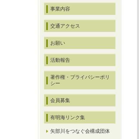
事業内容
交通アクセス
お願い
活動報告
著作権・プライバシーポリ
シー
会員募集
有明海リンク集
矢部川をつなぐ会構成団体