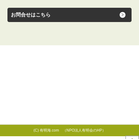
お問合せはこちら
(C) 有明海.com （NPO法人有明会のHP）