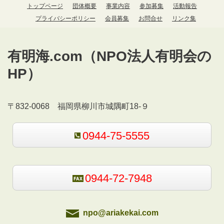
トップページ
団体概要
事業内容
参加募集
活動報告
プライバシーポリシー
会員募集
お問合せ
リンク集
有明海.com（NPO法人有明会の
HP）
〒832-0068 福岡県柳川市城隅町18-９
0944-75-5555
0944-72-7948
npo@ariakekai.com