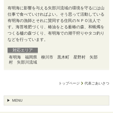
有明海に影響を与える矢部川流域の環境を守るには山
仕事で食べていければよい。そう思って活動している
有明海の漁師とそれに賛同する住民のＮＰＯ法人で
す。海苔堆肥づくり、椿油をとる薮椿の森、和蝋燭を
つくる櫨の森づくり、有明海での潮干狩りやタコ釣り
などを行っています。
対応エリア
有明海 福岡県 柳川市 黒木町 星野村 矢部
村 矢部川流域
トップページ
代表ごあいさつ
MENU